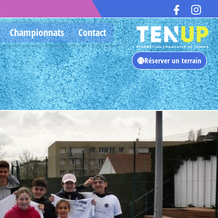
é
Championnats
Contact
Réserver un terrain