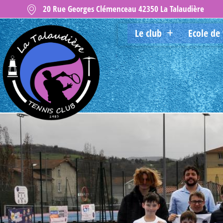
20 Rue Georges Clémenceau 42350 La Talaudière
Le club
Ecole de 