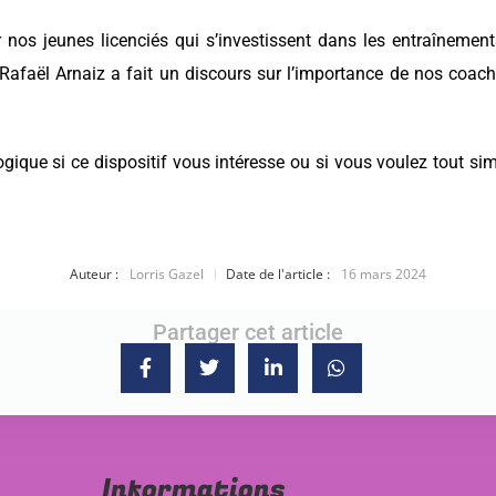
 nos jeunes licenciés qui s’investissent dans les entraînemen
nt Rafaël Arnaiz a fait un discours sur l’importance de nos coac
ique si ce dispositif vous intéresse ou si vous voulez tout simp
Auteur :
Lorris Gazel
Date de l'article :
16 mars 2024
Partager cet article
Informations