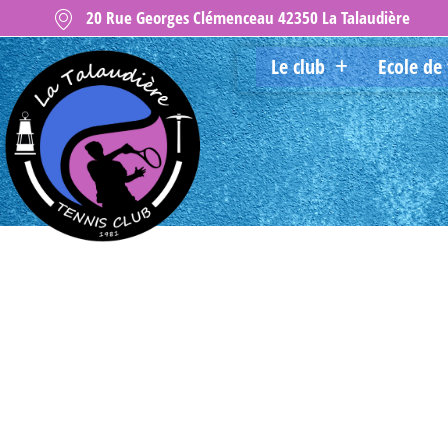
20 Rue Georges Clémenceau 42350 La Talaudière
Le club
Ecole de 