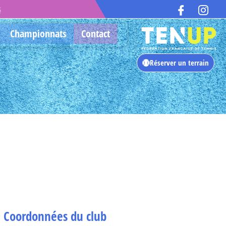
é
Championnats
Contact
Réserver un terrain
Coordonnées du club