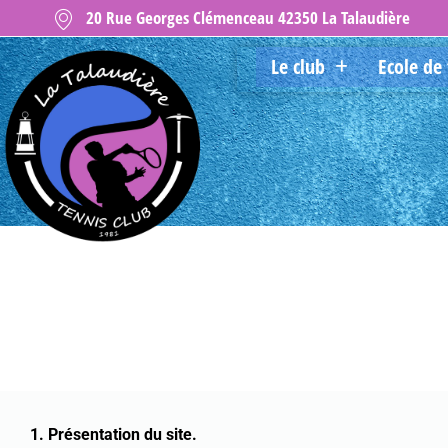
20 Rue Georges Clémenceau 42350 La Talaudière
Le club
Ecole de 
1. Présentation du site.