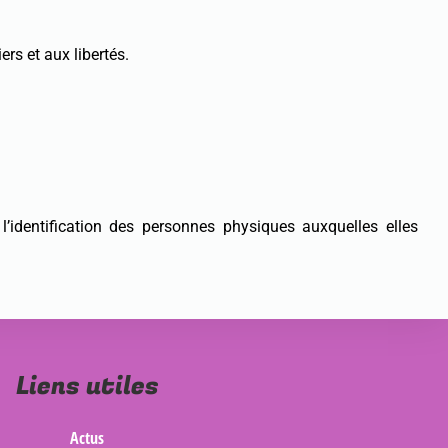
rs et aux libertés.
’identification des personnes physiques auxquelles elles
Liens utiles
Actus