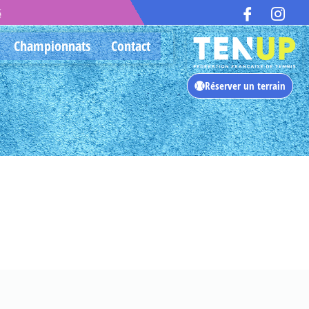
é
Championnats
Contact
Réserver un terrain