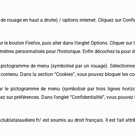
de rouage en haut a droite) / options internet. Cliquez sur Confid
 le bouton Firefox, puis aller dans l’onglet Options. Cliquer sur l
amètres personnalisés pour l’historique. Enfin décochez-la pour d
le pictogramme de menu (symbolisé par un rouage). Sélectionne
e contenu. Dans la section “Cookies”, vous pouvez bloquer les co
r le pictogramme de menu (symbolisé par trois lignes horizont
ez sur préférences. Dans l’onglet “Confidentialité”, vous pouvez 
nisclublatalaudiere.fr/ est soumis au droit français. Il est fait a