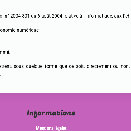
i n° 2004-801 du 6 août 2004 relative à l’informatique, aux fichie
économie numérique.
nommé.
ettent, sous quelque forme que ce soit, directement ou non, l
.
Informations
Mentions légales