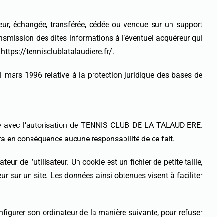
sateur, échangée, transférée, cédée ou vendue sur un support
smission des dites informations à l’éventuel acquéreur qui
https://tennisclublatalaudiere.fr/.
1 mars 1996 relative à la protection juridique des bases de
place avec l’autorisation de TENNIS CLUB DE LA TALAUDIERE.
ra en conséquence aucune responsabilité de ce fait.
eur de l’utilisateur. Un cookie est un fichier de petite taille,
eur sur un site. Les données ainsi obtenues visent à faciliter
configurer son ordinateur de la manière suivante, pour refuser