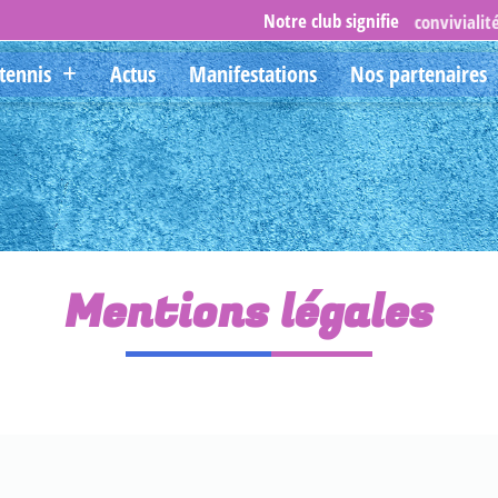
Notre club signifie
convivialit
tennis
Actus
Manifestations
Nos partenaires
Mentions légales