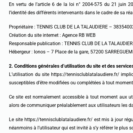
En vertu de l’article 6 de la loi n° 2004-575 du 21 juin 2
l’identité des différents intervenants dans le cadre de sa réal
Propriétaire : TENNIS CLUB DE LA TALAUDIERE – 3835400
Création du site internet : Agence RB WEB
Responsable publication : TENNIS CLUB DE LA TALAUDIE
Hébergeur : Ionos – 7 Place de la gare, 57200 SARREGUE
2. Conditions générales d’utilisation du site et des servic
L’utilisation du site https://tennisclublatalaudiere.fr/ impl
susceptibles d’être modifiées ou complétées à tout moment, le
Ce site est normalement accessible à tout moment aux util
alors de communiquer préalablement aux utilisateurs les dat
Le site https://tennisclublatalaudiere.fr/ est mis à jour 
néanmoins à l’utilisateur qui est invité à s’y référer le plu