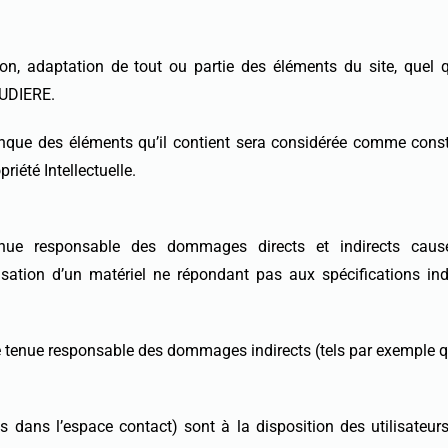
ion, adaptation de tout ou partie des éléments du site, quel q
AUDIERE.
conque des éléments qu’il contient sera considérée comme cons
riété Intellectuelle.
responsable des dommages directs et indirects causés au
’utilisation d’un matériel ne répondant pas aux spécifications i
enue responsable des dommages indirects (tels par exemple qu’
ons dans l’espace contact) sont à la disposition des utilisat