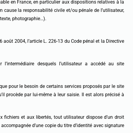
le en France, en particulier aux dispositions relatives à la
use la responsabilité civile et/ou pénale de l’utilisateur,
(texte, photographie…).
août 2004, l’article L. 226-13 du Code pénal et la Directive
ar l’intermédiaire desquels l’utilisateur a accédé au site
ue pour le besoin de certains services proposés par le site
il procède par lui-même à leur saisie. Il est alors précisé à
ichiers et aux libertés, tout utilisateur dispose d’un droit
, accompagnée d’une copie du titre d’identité avec signature