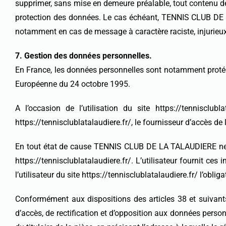
supprimer, sans mise en demeure préalable, tout contenu dép
protection des données. Le cas échéant, TENNIS CLUB DE LA 
notamment en cas de message à caractère raciste, injurieux,
7. Gestion des données personnelles.
En France, les données personnelles sont notamment protégée
Européenne du 24 octobre 1995.
A l’occasion de l’utilisation du site https://tennisclubl
https://tennisclublatalaudiere.fr/, le fournisseur d’accès de l’u
En tout état de cause TENNIS CLUB DE LA TALAUDIERE ne coll
https://tennisclublatalaudiere.fr/. L’utilisateur fournit ce
l’utilisateur du site https://tennisclublatalaudiere.fr/ l’obli
Conformément aux dispositions des articles 38 et suivants d
d’accès, de rectification et d’opposition aux données perso