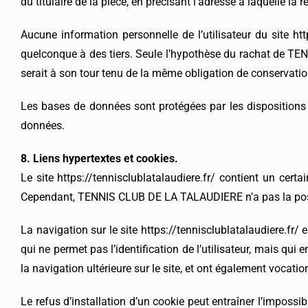
du titulaire de la pièce, en précisant l’adresse à laquelle la 
Aucune information personnelle de l’utilisateur du site htt
quelconque à des tiers. Seule l’hypothèse du rachat de TE
serait à son tour tenu de la même obligation de conservation 
Les bases de données sont protégées par les dispositions d
données.
8. Liens hypertextes et cookies.
Le site https://tennisclublatalaudiere.fr/ contient un ce
Cependant, TENNIS CLUB DE LA TALAUDIERE n’a pas la possibi
La navigation sur le site https://tennisclublatalaudiere.fr/ es
qui ne permet pas l’identification de l’utilisateur, mais qui
la navigation ultérieure sur le site, et ont également vocat
Le refus d’installation d’un cookie peut entraîner l’impossib