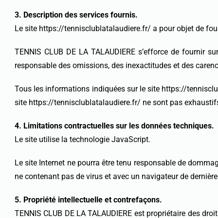
3. Description des services fournis.
Le site https://tennisclublatalaudiere.fr/ a pour objet de fo
TENNIS CLUB DE LA TALAUDIERE s’efforce de fournir sur le 
responsable des omissions, des inexactitudes et des carences
Tous les informations indiquées sur le site https://tennisclub
site https://tennisclublatalaudiere.fr/ ne sont pas exhausti
4. Limitations contractuelles sur les données techniques.
Le site utilise la technologie JavaScript.
Le site Internet ne pourra être tenu responsable de dommages m
ne contenant pas de virus et avec un navigateur de dernière
5. Propriété intellectuelle et contrefaçons.
TENNIS CLUB DE LA TALAUDIERE est propriétaire des droits de