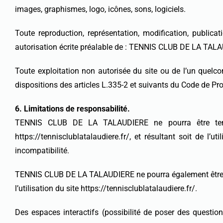
images, graphismes, logo, icônes, sons, logiciels.
Toute reproduction, représentation, modification, publicat
autorisation écrite préalable de : TENNIS CLUB DE LA TAL
Toute exploitation non autorisée du site ou de l’un quel
dispositions des articles L.335-2 et suivants du Code de Prop
6. Limitations de responsabilité.
TENNIS CLUB DE LA TALAUDIERE ne pourra être tenue 
https://tennisclublatalaudiere.fr/, et résultant soit de l
incompatibilité.
TENNIS CLUB DE LA TALAUDIERE ne pourra également être t
l’utilisation du site https://tennisclublatalaudiere.fr/.
Des espaces interactifs (possibilité de poser des questi