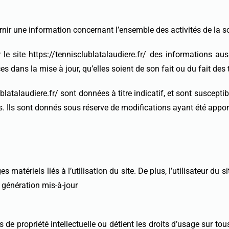
urnir une information concernant l’ensemble des activités de la s
site https://tennisclublatalaudiere.fr/ des informations aussi
 dans la mise à jour, qu’elles soient de son fait ou du fait des t
latalaudiere.fr/ sont données à titre indicatif, et sont susceptib
fs. Ils sont donnés sous réserve de modifications ayant été appor
atériels liés à l’utilisation du site. De plus, l’utilisateur du s
 génération mis-à-jour
 propriété intellectuelle ou détient les droits d’usage sur tous