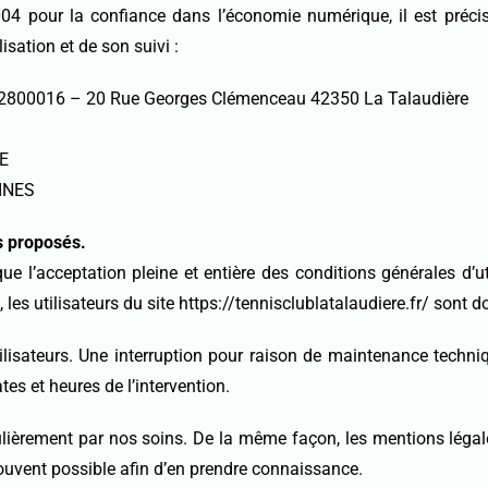
004 pour la confiance dans l’économie numérique, il est précisé 
isation et de son suivi :
2800016 – 20 Rue Georges Clémenceau 42350 La Talaudière
RE
MINES
es proposés.
ique l’acceptation pleine et entière des conditions générales d’ut
s utilisateurs du site https://tennisclublatalaudiere.fr/ sont do
isateurs. Une interruption pour raison de maintenance techniq
es et heures de l’intervention.
régulièrement par nos soins. De la même façon, les mentions léga
s souvent possible afin d’en prendre connaissance.