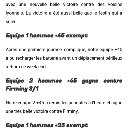
avec une nouvelle belle victoire contre des voisins
lyonnais. La victoire a été aussi belle que le festin qui a
suivi.
Equipe 1 hommes +45 exempt
Après une première journée, compliqué, notre équipe +45
a pu recharger les batterie avant un déplacement périlleux
à Riom ce week-end.
Equipe 2 hommes +45 gagne contre
Firminy 3/1
Notre équipe 2 +45 a remis les pendules à l’heure et signe
une très belle victoire contre Firminy.
Equipe 1 hommes +35 exempt