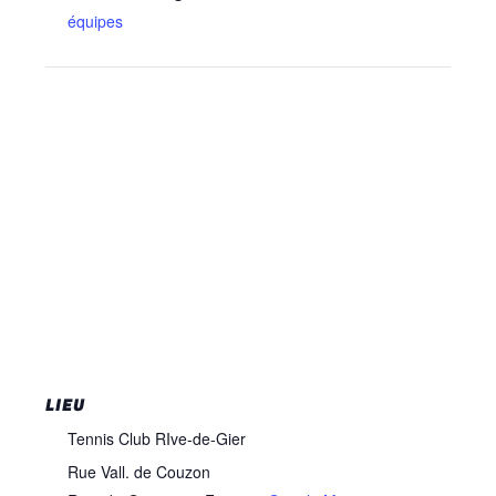
équipes
LIEU
Tennis Club RIve-de-Gier
Rue Vall. de Couzon