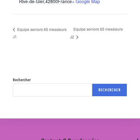
Rive-de-Gier
,
42800
France
+ Google Map
Equipe seniors 65 messieurs
Equipe seniors 65 messieurs
J1
J2
Rechercher
RECHERCHER