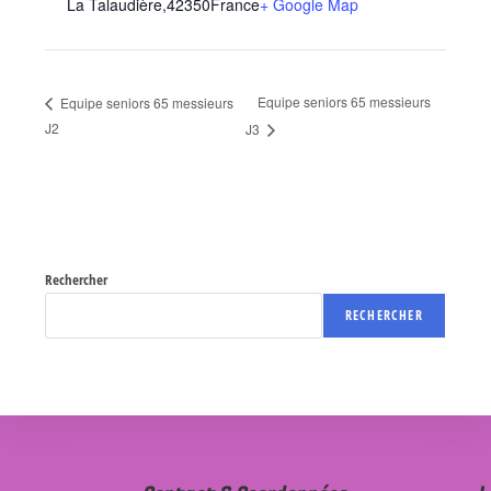
La Talaudière
,
42350
France
+ Google Map
Equipe seniors 65 messieurs
Equipe seniors 65 messieurs
J2
J3
Rechercher
RECHERCHER