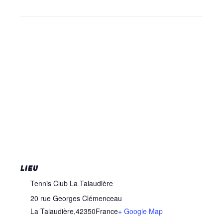
LIEU
Tennis Club La Talaudière
20 rue Georges Clémenceau
La Talaudière
,
42350
France
+ Google Map