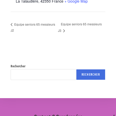
La Talaudière
,
42350
France
+ Google Map
Equipe seniors 65 messieurs
Equipe seniors 65 messieurs
J2
J3
Rechercher
RECHERCHER